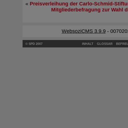
«
Preisverleihung der Carlo-Schmid-Stift
Mitgliederbefragung zur Wahl 
WebsoziCMS 3.9.9
- 007020
© SPD 2007
INHALT
GLOSSAR
BEFREU